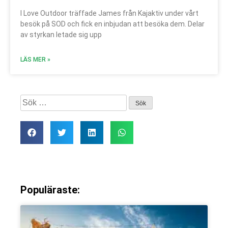
I Love Outdoor träffade James från Kajaktiv under vårt
besök på SOD och fick en inbjudan att besöka dem. Delar
av styrkan letade sig upp
LÄS MER »
Populäraste: