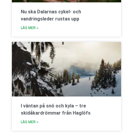
Nu ska Dalarnas cykel- och
vandringsleder rustas upp
LÄS MER »
I väntan på snö och kyla – tre
skidåkardrömmar från Haglöfs
LÄS MER »