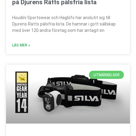
på Djurens Rätts pälsfria lista
Houdini Sportswear och Haglöfs har anslutit sig till
Djurens Rätts pälsfria lista. De hamnar i gott sällskap
med över 120 andra företag som har antagit en
LÄS MER »
UTMÄRKELSER