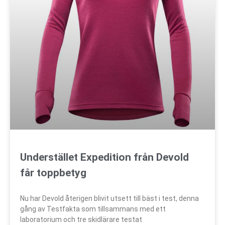
Understället Expedition från Devold
får toppbetyg
Nu har Devold återigen blivit utsett till bäst i test, denna
gång av Testfakta som tillsammans med ett
laboratorium och tre skidlärare testat