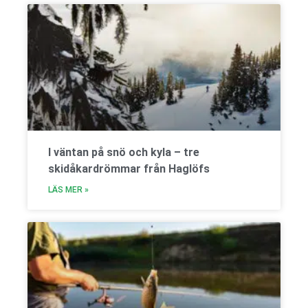
I väntan på snö och kyla – tre
skidåkardrömmar från Haglöfs
LÄS MER »