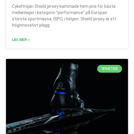
Cykeltröjan Shield jersey kammade hem pris för bästa
mellanlager i kategorin ”performance” på Europas
största sportmässa, ISPO, i helgen. Shield jersey är ett
höginnovativt plagg
LÄS MER »
NYHETER