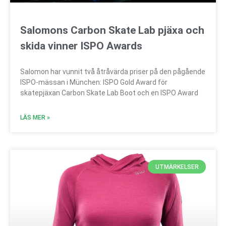
Salomons Carbon Skate Lab pjäxa och
skida vinner ISPO Awards
Salomon har vunnit två åtråvärda priser på den pågående
ISPO-mässan i München: ISPO Gold Award för
skatepjäxan Carbon Skate Lab Boot och en ISPO Award
LÄS MER »
UTMÄRKELSER