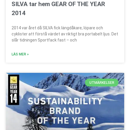
SILVA tar hem GEAR OF THE YEAR
2014
2014 var året då SILVA fick längdåkare, löpare och
cyklister att förstå värdet av riktigt bra portabelt ljus. Det
slår tidningen Sportfack fast – och
LÄS MER »
UTMÄRKELSER