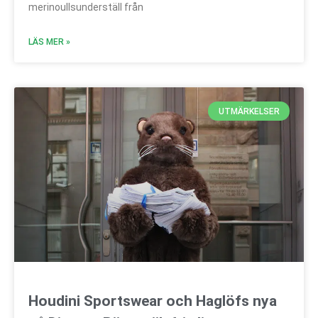
merinoullsunderställ från
LÄS MER »
UTMÄRKELSER
Houdini Sportswear och Haglöfs nya