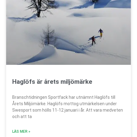
Haglöfs är årets miljömärke
Branschtidningen Sportfack har utnämnt Haglöfs till
Årets Miljömärke. Haglöfs mottog utmärkelsen under
Swesport som hölls 11-12 januari i år. Att vara medveten
och att ta
LÄS MER »