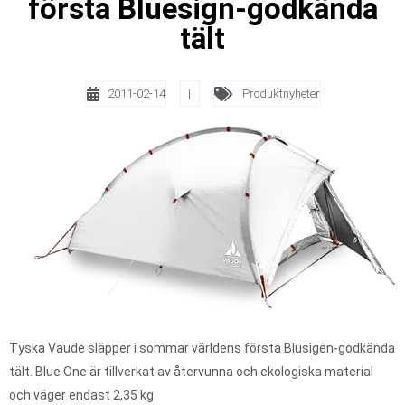
första Bluesign-godkända
tält
2011-02-14
|
Produktnyheter
Tyska Vaude släpper i sommar världens första Blusigen-godkända
tält. Blue One är tillverkat av återvunna och ekologiska material
och väger endast 2,35 kg