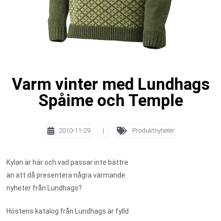
Varm vinter med Lundhags
Spåime och Temple
2010-11-29
|
Produktnyheter
Kylan är här och vad passar inte bättre
än att då presentera några värmande
nyheter från Lundhags?
Höstens katalog från Lundhags är fylld