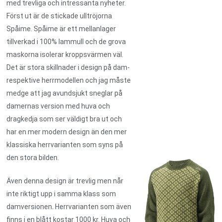
med trevliga och intressanta nyheter.
Först ut är de stickade ulltröjorna
Spåime. Spåime är ett mellanlager
tillverkad i 100% lammull och de grova
maskorna isolerar kroppsvärmen väl.
Det är stora skillnader i design på dam-
respektive herrmodellen och jag måste
medge att jag avundsjukt sneglar på
damernas version med huva och
dragkedja som ser väldigt bra ut och
har en mer modern design än den mer
klassiska herrvarianten som syns på
den stora bilden.
Även denna design är trevlig men når
inte riktigt upp i samma klass som
damversionen. Herrvarianten som även
finns i en blått kostar 1000 kr. Huva och