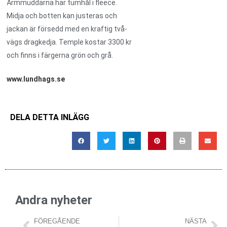
Ärmmuddarna har tumhål i fleece.
Midja och botten kan justeras och
jackan är försedd med en kraftig två-
vägs dragkedja. Temple kostar 3300 kr
och finns i färgerna grön och grå.
www.lundhags.se
DELA DETTA INLÄGG
Andra nyheter
FÖREGÅENDE
NÄSTA