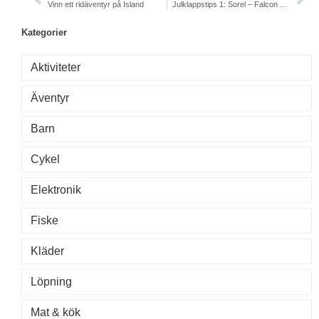
Vinn ett ridäventyr på Island
Julklappstips 1: Sorel – Falcon Ridge
Kategorier
Aktiviteter
Äventyr
Barn
Cykel
Elektronik
Fiske
Kläder
Löpning
Mat & kök