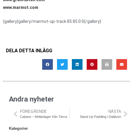
www.marmot.com
{gallery}gallery/marmot-up-track:85:85:0:0{/gallery}
DELA DETTA INLÄGG
Andra nyheter
FÖREGÅENDE
NÄSTA
Cabane – Mellanlager från Tierra
Stand Up Paddling i Dalälven
Kategorier