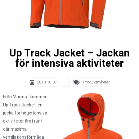
Up Track Jacket – Jackan
för intensiva aktiviteter
2010-10-07
|
Produktnyheter
Från Marmot kommer
Up Track Jacket, en
jacka för högintensiva
aktiviteter året runt
där maximal
ventilationsförmåga