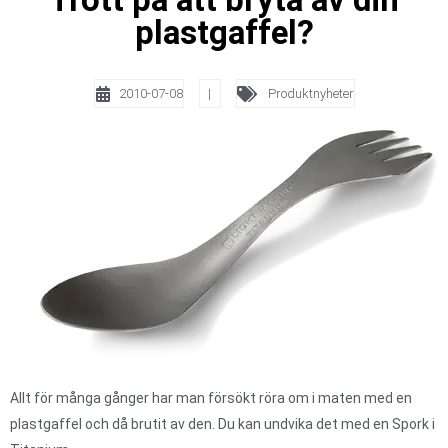
plastgaffel?
2010-07-08
|
Produktnyheter
Allt för många gånger har man försökt röra om i maten med en
plastgaffel och då brutit av den. Du kan undvika det med en Spork i