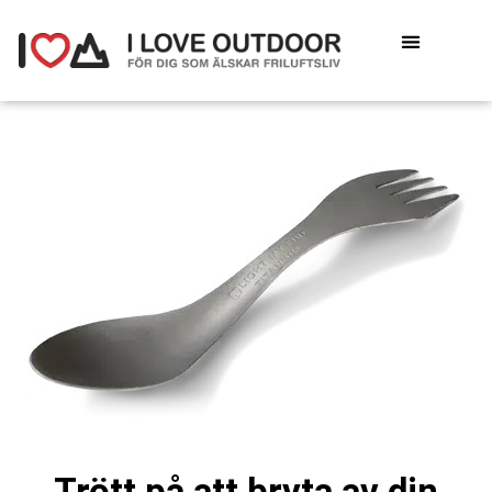
Trött på att bryta av din