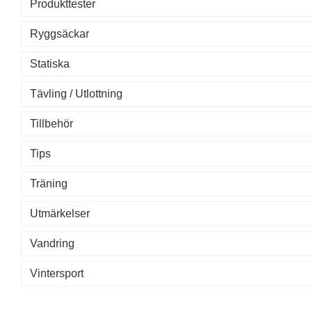
Produkttester
Ryggsäckar
Statiska
Tävling / Utlottning
Tillbehör
Tips
Träning
Utmärkelser
Vandring
Vintersport