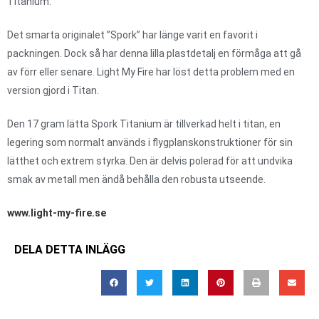
Titanium.
Det smarta originalet ”Spork” har länge varit en favorit i
packningen. Dock så har denna lilla plastdetalj en förmåga att gå
av förr eller senare. Light My Fire har löst detta problem med en
version gjord i Titan.
Den 17 gram lätta Spork Titanium är tillverkad helt i titan, en
legering som normalt används i flygplanskonstruktioner för sin
lätthet och extrem styrka. Den är delvis polerad för att undvika
smak av metall men ändå behålla den robusta utseende.
www.light-my-fire.se
DELA DETTA INLÄGG