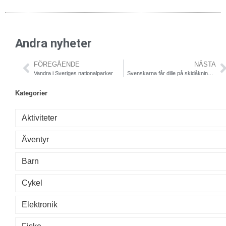
Andra nyheter
FÖREGÅENDE
NÄSTA
Vandra i Sveriges nationalparker
Svenskarna får dille på skidåkning under sportlovstider
Kategorier
Aktiviteter
Äventyr
Barn
Cykel
Elektronik