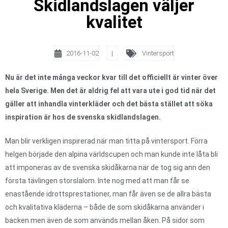
Skidlandslagen väljer
kvalitet
2016-11-02
|
Vintersport
Nu är det inte många veckor kvar till det officiellt är vinter över
hela Sverige. Men det är aldrig fel att vara ute i god tid när det
gäller att inhandla vinterkläder och det bästa stället att söka
inspiration är hos de svenska skidlandslagen.
Man blir verkligen inspirerad när man titta på vintersport. Förra
helgen började den alpina världscupen och man kunde inte låta bli
att imponeras av de svenska skidåkarna när de tog sig ann den
första tävlingen storslalom. Inte nog med att man får se
enastående idrottsprestationer, man får även se de allra bästa
och kvalitativa kläderna – både de som skidåkarna använder i
backen men även de som används mellan åken. På sidor som