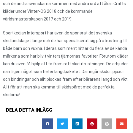
och de andra svenskarna kommer med andra ord att åka i Crafts
kläder under Vinter-OS 2018 och de kommande
världsmästerskapen 2017 och 2019.
Sportkedjan Intersport har även de sponsrat det svenska
skidlandslaget länge och de har specialiserat sig på utrustning till
både barn och vuxna. I deras sortiment hittar du flera av de kända
märkena som har blivit vinterstjärnornas favoriter. Förutom kläder
kan du även få hjälp att ta fram rätt skidutrustningen. De erbjuder
nämligen något som heter längdpaketet. Där ingår skidor, pjäxor
och bindningar och allt plockas fram efter bärarens längd och vikt.
Allt för att man ska komma till skidspåret med de perfekta
skidorna!
DELA DETTA INLÄGG