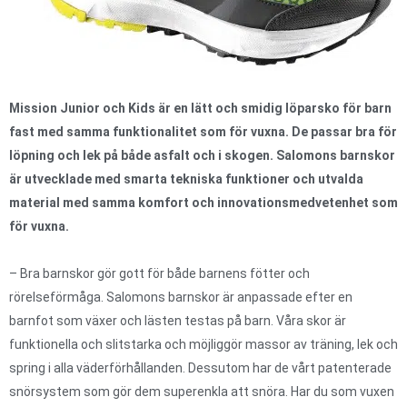
Mission Junior och Kids är en lätt och smidig löparsko för barn
fast med samma funktionalitet som för vuxna. De passar bra för
löpning och lek på både asfalt och i skogen. Salomons barnskor
är utvecklade med smarta tekniska funktioner och utvalda
material med samma komfort och innovationsmedvetenhet som
för vuxna.
– Bra barnskor gör gott för både barnens fötter och
rörelseförmåga. Salomons barnskor är anpassade efter en
barnfot som växer och lästen testas på barn. Våra skor är
funktionella och slitstarka och möjliggör massor av träning, lek och
spring i alla väderförhållanden. Dessutom har de vårt patenterade
snörsystem som gör dem superenkla att snöra. Har du som vuxen