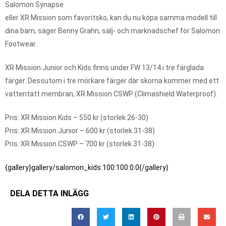
Salomon Synapse
eller XR Mission som favoritsko, kan du nu köpa samma modell till
dina barn, säger Benny Grahn, sälj- och marknadschef för Salomon
Footwear.
XR Mission Junior och Kids finns under FW 13/14 i tre färglada
färger. Dessutom i tre mörkare färger där skorna kommer med ett
vattentätt membran, XR Mission CSWP (Climashield Waterproof).
Pris: XR Mission Kids – 550 kr (storlek 26-30)
Pris: XR Mission Junior – 600 kr (storlek 31-38)
Pris: XR Mission CSWP – 700 kr (storlek 31-38)
{gallery}gallery/salomon_kids:100:100:0:0{/gallery}
DELA DETTA INLÄGG