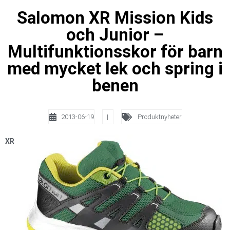
Salomon XR Mission Kids
och Junior –
Multifunktionsskor för barn
med mycket lek och spring i
benen
2013-06-19
|
Produktnyheter
XR