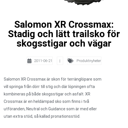
Salomon XR Crossmax:
Stadig och lätt trailsko för
skogsstigar och vägar
2011-06-21
|
Produktnyheter
Salomon XR Crossmax är skon för terränglöpare som
vill springa från dörr till stig och där löpningen ofta
kombineras på både skogsstigar och asfalt. XR
Crossmax är en heldämpad sko som finns i två
utföranden, Neutral och Guidance som är med eller
utan extra stöd, så kallad pronationsstöd.