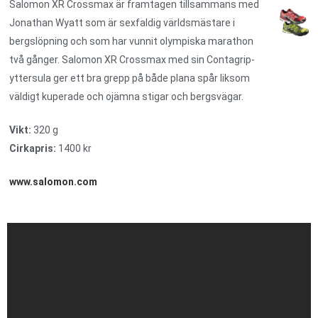
Salomon XR Crossmax är framtagen tillsammans med
Jonathan Wyatt som är sexfaldig världsmästare i
bergslöpning och som har vunnit olympiska marathon
två gånger. Salomon XR Crossmax med sin Contagrip-
yttersula ger ett bra grepp på både plana spår liksom
väldigt kuperade och ojämna stigar och bergsvägar.
Vikt:
320 g
Cirkapris:
1400 kr
www.salomon.com