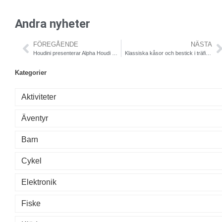
Andra nyheter
FÖREGÅENDE
NÄSTA
Houdini presenterar Alpha Houdi & Liquid Rock Pants
Klassiska kåsor och bestick i träfiber och plast
Kategorier
Aktiviteter
Äventyr
Barn
Cykel
Elektronik
Fiske