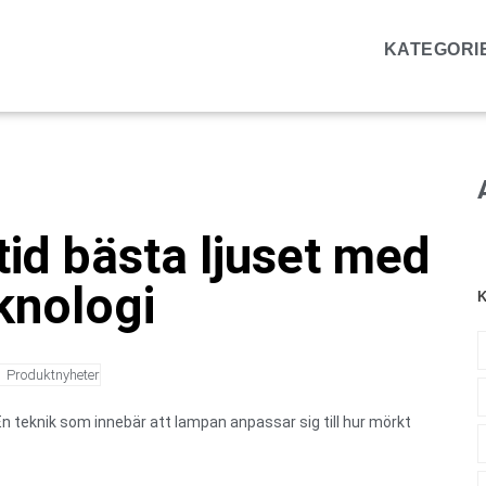
KATEGORI
tid bästa ljuset med
eknologi
K
Produktnyheter
En teknik som innebär att lampan anpassar sig till hur mörkt