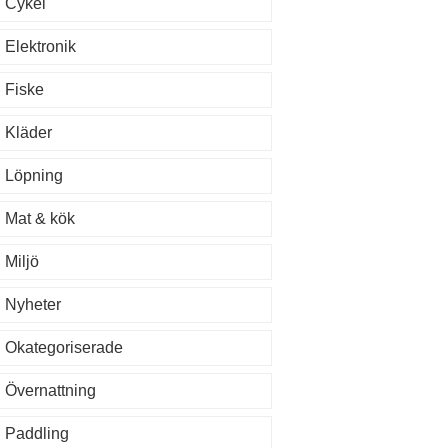
Cykel
Elektronik
Fiske
Kläder
Löpning
Mat & kök
Miljö
Nyheter
Okategoriserade
Övernattning
Paddling