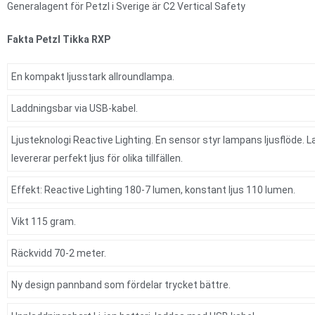
Generalagent för Petzl i Sverige är C2 Vertical Safety
Fakta Petzl Tikka RXP
En kompakt ljusstark allroundlampa.
Laddningsbar via USB-kabel.
Ljusteknologi Reactive Lighting. En sensor styr lampans ljusflöde. 
levererar perfekt ljus för olika tillfällen.
Effekt: Reactive Lighting 180-7 lumen, konstant ljus 110 lumen.
Vikt 115 gram.
Räckvidd 70-2 meter.
Ny design pannband som fördelar trycket bättre.