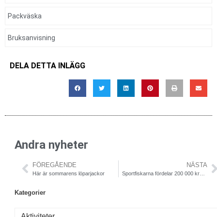
Packväska
Bruksanvisning
DELA DETTA INLÄGG
Andra nyheter
FÖREGÅENDE
NÄSTA
Här är sommarens löparjackor
​Sportfiskarna fördelar 200 000 kronor till lokal fiskevård
Kategorier
Aktiviteter