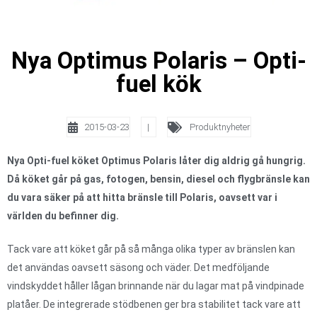
Nya Optimus Polaris – Opti-
fuel kök
2015-03-23
|
Produktnyheter
Nya Opti-fuel köket Optimus Polaris låter dig aldrig gå hungrig.
Då köket går på gas, fotogen, bensin, diesel och flygbränsle kan
du vara säker på att hitta bränsle till Polaris, oavsett var i
världen du befinner dig.
Tack vare att köket går på så många olika typer av bränslen kan
det användas oavsett säsong och väder. Det medföljande
vindskyddet håller lågan brinnande när du lagar mat på vindpinade
platåer. De integrerade stödbenen ger bra stabilitet tack vare att