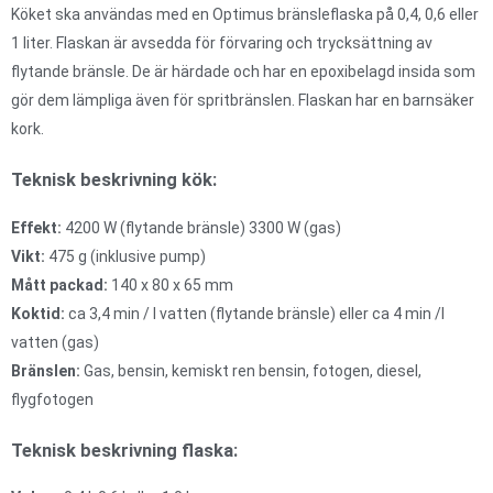
Köket ska användas med en Optimus bränsleflaska på 0,4, 0,6 eller
1 liter. Flaskan är avsedda för förvaring och trycksättning av
flytande bränsle. De är härdade och har en epoxibelagd insida som
gör dem lämpliga även för spritbränslen. Flaskan har en barnsäker
kork.
Teknisk beskrivning kök:
Effekt:
4200 W (flytande bränsle) 3300 W (gas)
Vikt:
475 g (inklusive pump)
Mått packad:
140 x 80 x 65 mm
Koktid:
ca 3,4 min / l vatten (flytande bränsle) eller ca 4 min /l
vatten (gas)
Bränslen:
Gas, bensin, kemiskt ren bensin, fotogen, diesel,
flygfotogen
Teknisk beskrivning flaska: