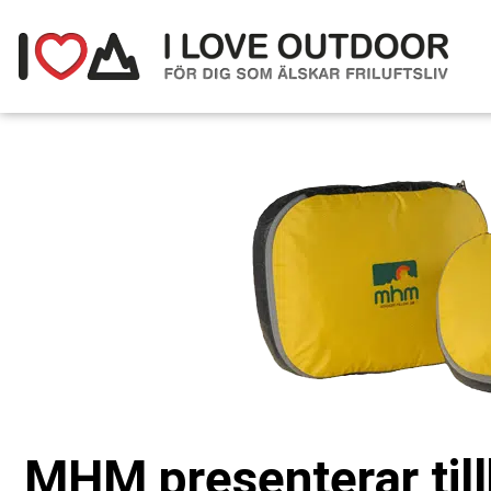
MHM presenterar til