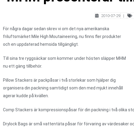
2010-07-29
|
För några dagar sedan skrev vi om det nya amerikanska
friluftsmärket Mile High Moutaineering, nu finns fler produkter
och en uppdaterad hemsida tillgängligt.
Till sina tre ryggsäckar som kommer under hösten släpper MHM
nu ett gäng tillbehör.
Pillow Stackers är packpåsar i två storlekar som hjälper dig
organisera din packning samtidigt som den med mjukt innehåll
agerar kudde på kvällen.
Comp Stackers är kompressionspåsar för din packning i två olika sto
Drylock Bags är små vattentäta påsar för förvaring av värdesaker oc