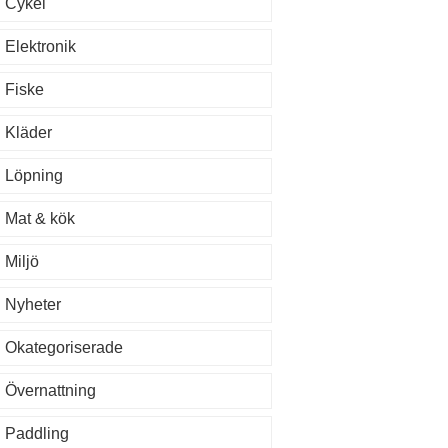
Cykel
Elektronik
Fiske
Kläder
Löpning
Mat & kök
Miljö
Nyheter
Okategoriserade
Övernattning
Paddling