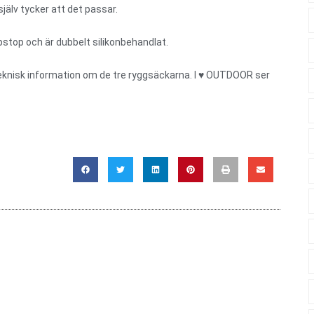
jälv tycker att det passar.
ripstop och är dubbelt silikonbehandlat.
knisk information om de tre ryggsäckarna. I ♥ OUTDOOR ser