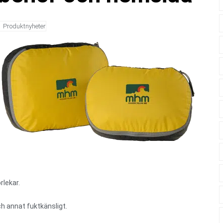
Produktnyheter
rlekar.
h annat fuktkänsligt.