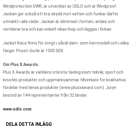
Windprotection DWR, är utvecklat av ODLO och är Windproof.
Jackan ger också ett bra skydd mot vatten och funkar därför
utmärkt i alla väder. Jackan är slimmad i formen, andas och
ventilerar bra och kan enkelt vikas ihop och läggas i fickan.
Jacket Race finns för övrigt i såväl dam- som herrmodell och i olika
färger. Priset i butik är 1500 SEK.
Om Plus X Awards:
Plus X Awards är världens största tävling inom teknik, sport och
livsstils-produkter och uppmärksammar tillverkare för kvalitativa
fördelar med deras produkter (www.plusxaward.com). Juryn
bestod av 144 representanter från 32 länder.
www.odlo.com
DELA DETTA INLÄGG