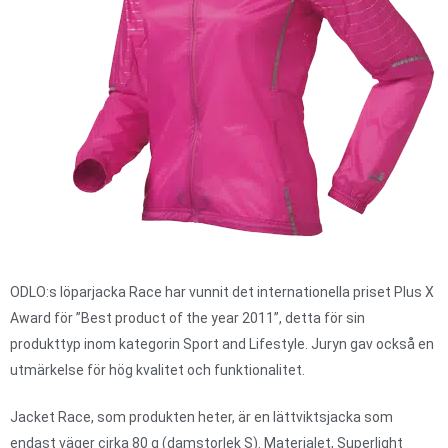
ODLO:s löparjacka Race har vunnit det internationella priset Plus X
Award för ”Best product of the year 2011”, detta för sin
produkttyp inom kategorin Sport and Lifestyle. Juryn gav också en
utmärkelse för hög kvalitet och funktionalitet.
Jacket Race, som produkten heter, är en lättviktsjacka som
endast väger cirka 80 g (damstorlek S). Materialet, Superlight