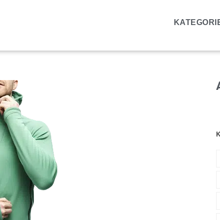
KATEGORI
K