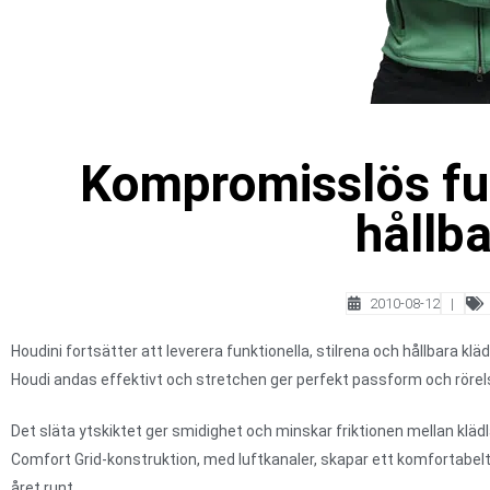
Kompromisslös fu
hållb
2010-08-12
|
Houdini fortsätter att leverera funktionella, stilrena och hållbara kläd
Houdi andas effektivt och stretchen ger perfekt passform och rörels
Det släta ytskiktet ger smidighet och minskar friktionen mellan kläd
Comfort Grid-konstruktion, med luftkanaler, skapar ett komfortabel
året runt.