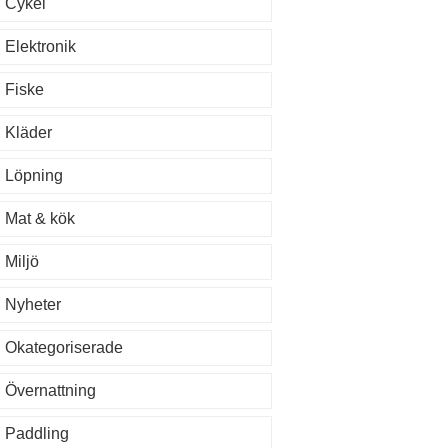
Cykel
Elektronik
Fiske
Kläder
Löpning
Mat & kök
Miljö
Nyheter
Okategoriserade
Övernattning
Paddling