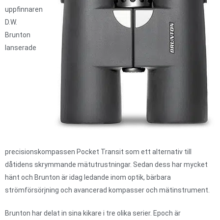
uppfinnaren
D.W.
Brunton
lanserade
precisionskompassen Pocket Transit som ett alternativ till
dåtidens skrymmande mätutrustningar. Sedan dess har mycket
hänt och Brunton är idag ledande inom optik, bärbara
strömförsörjning och avancerad kompasser och mätinstrument.
Brunton har delat in sina kikare i tre olika serier. Epoch är