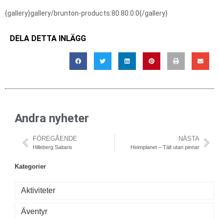
{gallery}gallery/brunton-products:80:80:0:0{/gallery}
DELA DETTA INLÄGG
Andra nyheter
FÖREGÅENDE
NÄSTA
Hilleberg Saitaris
Heimplanet – Tält utan pinnar
Kategorier
Aktiviteter
Äventyr