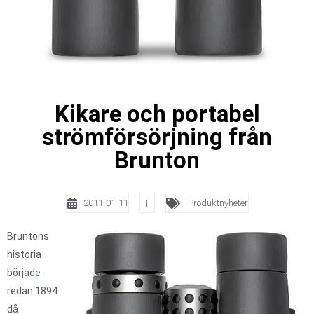
Kikare och portabel
strömförsörjning från
Brunton
2011-01-11
|
Produktnyheter
Bruntons
historia
började
redan 1894
då