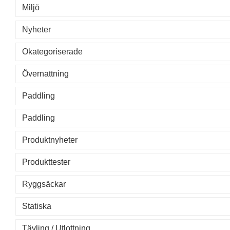
Miljö
Nyheter
Okategoriserade
Övernattning
Paddling
Paddling
Produktnyheter
Produkttester
Ryggsäckar
Statiska
Tävling / Utlottning