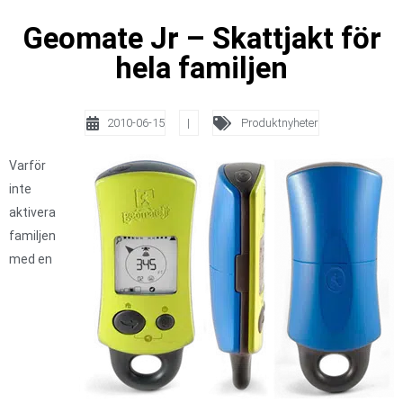
Geomate Jr – Skattjakt för
hela familjen
2010-06-15
|
Produktnyheter
Varför
inte
aktivera
familjen
med en