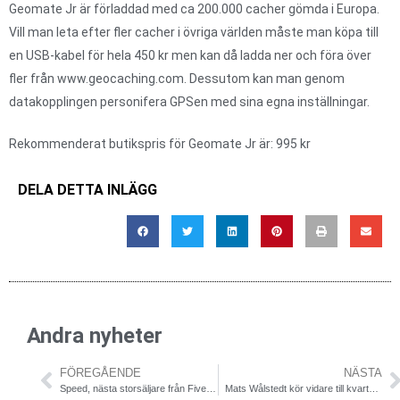
Geomate Jr är förladdad med ca 200.000 cacher gömda i Europa.
Vill man leta efter fler cacher i övriga världen måste man köpa till
en USB-kabel för hela 450 kr men kan då ladda ner och föra över
fler från www.geocaching.com. Dessutom kan man genom
datakopplingen personifera GPSen med sina egna inställningar.
Rekommenderat butikspris för Geomate Jr är: 995 kr
DELA DETTA INLÄGG
Andra nyheter
FÖREGÅENDE
NÄSTA
Speed, nästa storsäljare från FiveFingers!?
Mats Wålstedt kör vidare till kvartsfinal