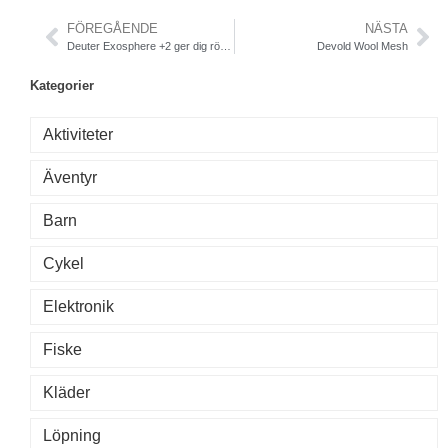
FÖREGÅENDE
NÄSTA
Deuter Exosphere +2 ger dig rörelsefrihet
Devold Wool Mesh
Kategorier
Aktiviteter
Äventyr
Barn
Cykel
Elektronik
Fiske
Kläder
Löpning