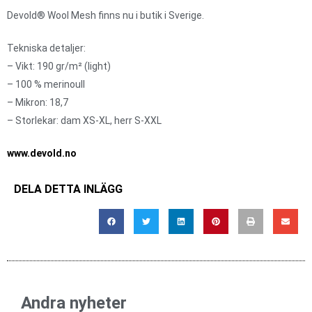
Devold® Wool Mesh finns nu i butik i Sverige.
Tekniska detaljer:
– Vikt: 190 gr/m² (light)
– 100 % merinoull
– Mikron: 18,7
– Storlekar: dam XS-XL, herr S-XXL
www.devold.no
DELA DETTA INLÄGG
Andra nyheter