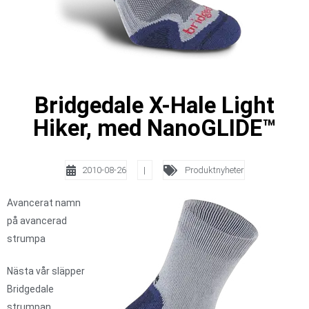
Bridgedale X-Hale Light
Hiker, med NanoGLIDE™
2010-08-26
|
Produktnyheter
Avancerat namn
på avancerad
strumpa
Nästa vår släpper
Bridgedale
strumpan