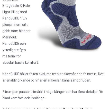
Bridgedale X-Hale
Light Hiker, med
NanoGLIDE™. En
pionjär inom sitt
gebit som blandar
Merinoull,
NanoGLIDE och
ytterligare fyra
material för
absolut bästa komfort.
NanoGLIDE håller foten sval, motverkar skavsår och fotsvett. Det
är snabbtorkande och har en silkeslen känsla mot huden.
Strumpan passar utmärkt i höga kängor och har flera detaljer för
ökad komfort och livslängd.