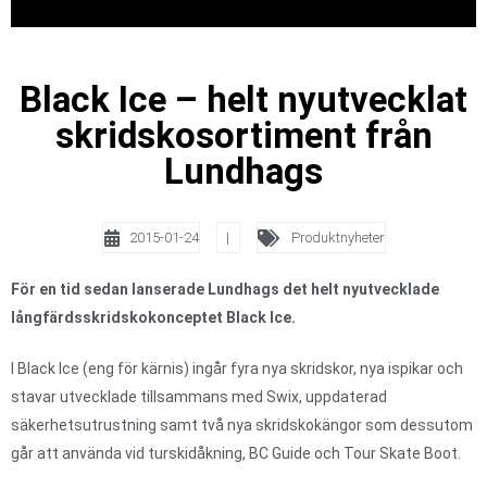
Black Ice – helt nyutvecklat
skridskosortiment från
Lundhags
2015-01-24
|
Produktnyheter
För en tid sedan lanserade Lundhags det helt nyutvecklade
långfärdsskridskokonceptet Black Ice.
I Black Ice (eng för kärnis) ingår fyra nya skridskor, nya ispikar och
stavar utvecklade tillsammans med Swix, uppdaterad
säkerhetsutrustning samt två nya skridskokängor som dessutom
går att använda vid turskidåkning, BC Guide och Tour Skate Boot.