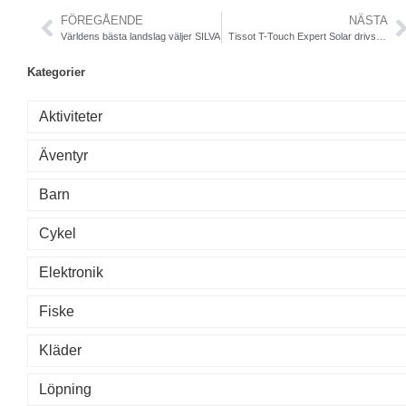
FÖREGÅENDE
NÄSTA
Världens bästa landslag väljer SILVA
Tissot T-Touch Expert Solar drivs av solljus
Kategorier
Aktiviteter
Äventyr
Barn
Cykel
Elektronik
Fiske
Kläder
Löpning