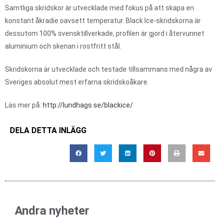
Samtliga skridskor är utvecklade med fokus på att skapa en
konstant åkradie oavsett temperatur. Black Ice-skridskorna är
dessutom 100% svensktillverkade, profilen är gjord i återvunnet
aluminium och skenan i rostfritt stål.
Skridskorna är utvecklade och testade tillsammans med några av
Sveriges absolut mest erfarna skridskoåkare.
Läs mer på:
http://lundhags.se/blackice/
DELA DETTA INLÄGG
Andra nyheter