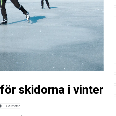
för skidorna i vinter
Aktiviteter