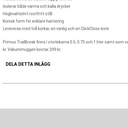
Isolerar både varma och kalla drycker
Högkvalitativt rostfritt stål
Konisk form för enklare hantering
Levereras med två korkar, en vanlig och en ClickClose-kork
Primus TrailBreak finns i storlekarna 0.5, 0.75 och 1 liter samt s
kr. Vakummuggen kostar 299 kr.
DELA DETTA INLÄGG