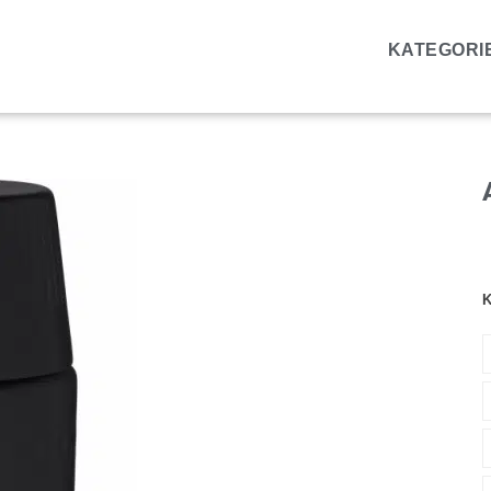
KATEGORI
K