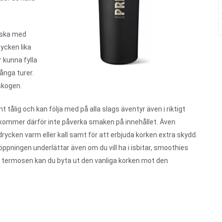
aska med
ycken lika
kunna fylla
ånga turer.
skogen.
 tålig och kan följa med på alla slags äventyr även i riktigt
ch kommer därför inte påverka smaken på innehållet. Även
 drycken varm eller kall samt för att erbjuda korken extra skydd.
öppningen underlättar även om du vill ha i isbitar, smoothies
rån termosen kan du byta ut den vanliga korken mot den