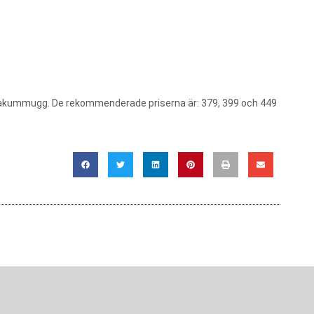
om vakummugg. De rekommenderade priserna är: 379, 399 och 449