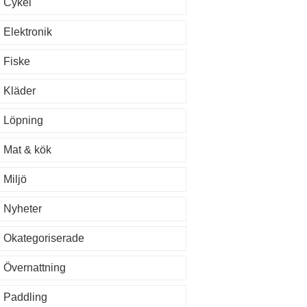
Cykel
Elektronik
Fiske
Kläder
Löpning
Mat & kök
Miljö
Nyheter
Okategoriserade
Övernattning
Paddling