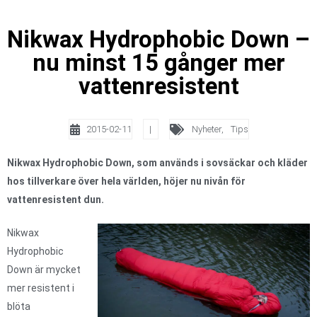
Nikwax Hydrophobic Down –
nu minst 15 gånger mer
vattenresistent
2015-02-11
|
Nyheter
,
Tips
Nikwax Hydrophobic Down, som används i sovsäckar och kläder
hos tillverkare över hela världen, höjer nu nivån för
vattenresistent dun.
Nikwax
Hydrophobic
Down är mycket
mer resistent i
blöta