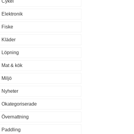
Cykel
Elektronik
Fiske
Kläder
Löpning
Mat & kök
Miljö
Nyheter
Okategoriserade
Övernattning
Paddling