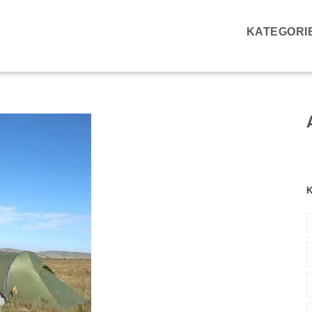
KATEGORI
K