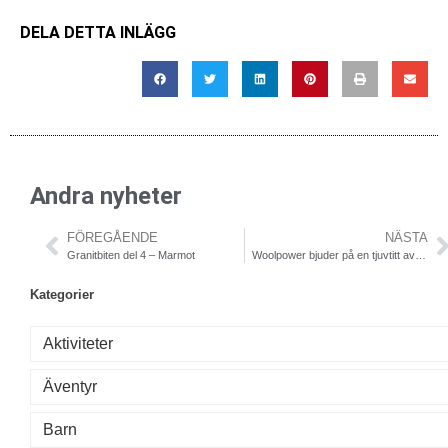
DELA DETTA INLÄGG
Andra nyheter
FÖREGÅENDE
NÄSTA
Granitbiten del 4 – Marmot
Woolpower bjuder på en tjuvtitt av 2011 års produkter
Kategorier
Aktiviteter
Äventyr
Barn