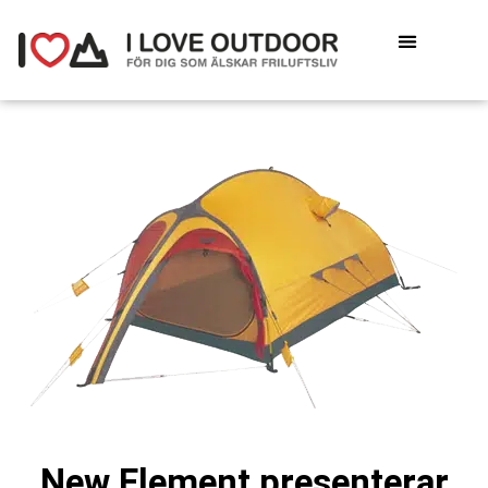
New Element presenterar