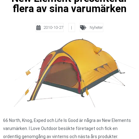
flera av sina varumärken
2010-10-27
|
Nyheter
66 North, Knog, Exped och Life Is Good är några av New Elements
varumärken. I Love Outdoor besökte företaget och fick en
ordentlig genomgång av vinterns och nästa års produkter.