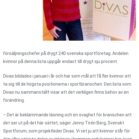
försäljningschefer på drygt 240 svenska sportföretag. Andelen
kvinnor på denna lista uppgår endast till drygt sju procent.
Divas bildades i januari i år och har som mål att få fler kvinnor att
ta sig till de högsta positionerna i sportbranschen. Den lista som
Divas nu sammanställt visar att det verkligen finns behov av en
förändring.
– Det är beklämmande läsning och en svaghet för branschen att
det ser ut på det här sättet, säger Jenny Tirén Berg, Svenskt
Sportforum, som projektleder Divas. Vi vet ju att kvinnor står för