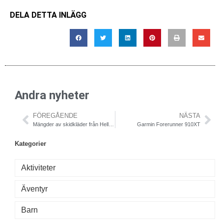
DELA DETTA INLÄGG
Andra nyheter
FÖREGÅENDE
NÄSTA
Mängder av skidkläder från Helly Hansen
Garmin Forerunner 910XT
Kategorier
Aktiviteter
Äventyr
Barn