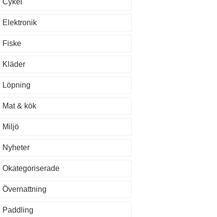
Cykel
Elektronik
Fiske
Kläder
Löpning
Mat & kök
Miljö
Nyheter
Okategoriserade
Övernattning
Paddling