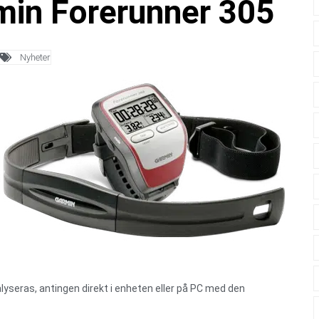
rmin Forerunner 305
Nyheter
lyseras, antingen direkt i enheten eller på PC med den