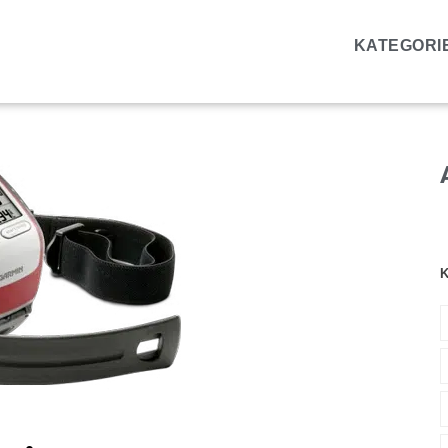
KATEGORI
K