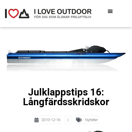
Julklappstips 16:
Långfärdsskridskor
2010-12-16
|
Nyheter