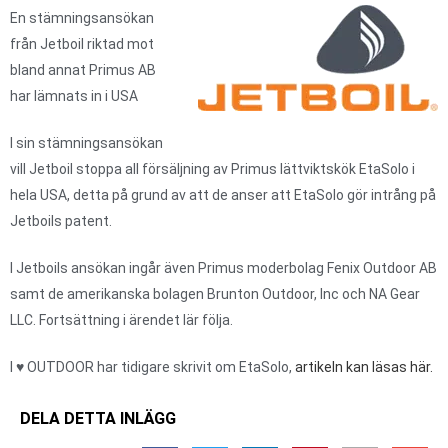
En stämningsansökan
från Jetboil riktad mot
bland annat Primus AB
har lämnats in i USA
I sin stämningsansökan
vill Jetboil stoppa all försäljning av Primus lättviktskök EtaSolo i
hela USA, detta på grund av att de anser att EtaSolo gör intrång på
Jetboils patent.
I Jetboils ansökan ingår även Primus moderbolag Fenix Outdoor AB
samt de amerikanska bolagen Brunton Outdoor, Inc och NA Gear
LLC. Fortsättning i ärendet lär följa.
I ♥ OUTDOOR har tidigare skrivit om EtaSolo,
artikeln kan läsas här.
DELA DETTA INLÄGG