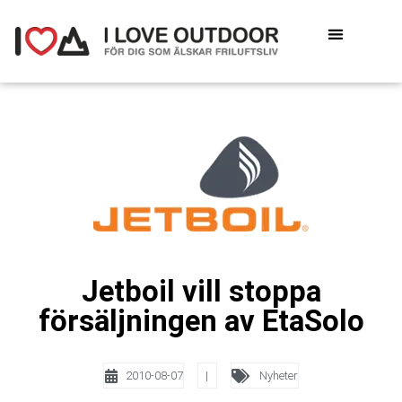
Jetboil vill stoppa
försäljningen av EtaSolo
2010-08-07
|
Nyheter