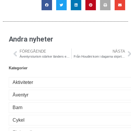
Andra nyheter
FÖREGÅENDE
NÄSTA
Äventyrsturism stärker länders ekonomi
Från Houdini kom i dagarna skjortan Liquid Globe Shirt
Kategorier
Aktiviteter
Äventyr
Barn
Cykel