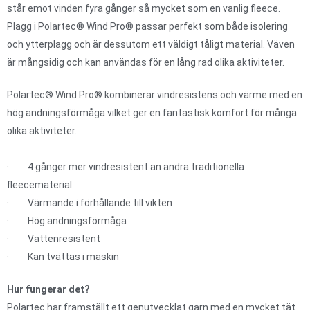
står emot vinden fyra gånger så mycket som en vanlig fleece.
Plagg i Polartec® Wind Pro® passar perfekt som både isolering
och ytterplagg och är dessutom ett väldigt tåligt material. Väven
är mångsidig och kan användas för en lång rad olika aktiviteter.
Polartec® Wind Pro® kombinerar vindresistens och värme med en
hög andningsförmåga vilket ger en fantastisk komfort för många
olika aktiviteter.
· 4 gånger mer vindresistent än andra traditionella
fleecematerial
· Värmande i förhållande till vikten
· Hög andningsförmåga
· Vattenresistent
· Kan tvättas i maskin
Hur fungerar det?
Polartec har framställt ett genutvecklat garn med en mycket tät