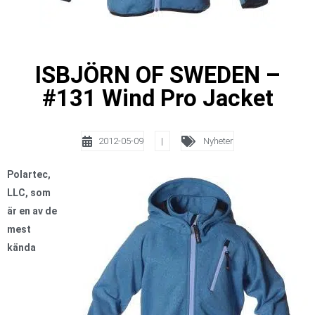
ISBJÖRN OF SWEDEN –
#131 Wind Pro Jacket
2012-05-09
|
Nyheter
Polartec,
LLC, som
är en av de
mest
kända