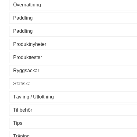
Övernattning
Paddling
Paddling
Produktnyheter
Produkttester
Ryggsäckar
Statiska
Tävling / Utlottning
Tillbehör
Tips
Träning