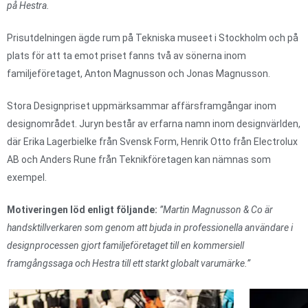
på Hestra.
Prisutdelningen ägde rum på Tekniska museet i Stockholm och på
plats för att ta emot priset fanns två av sönerna inom
familjeföretaget, Anton Magnusson och Jonas Magnusson.
Stora Designpriset uppmärksammar affärsframgångar inom
designområdet. Juryn består av erfarna namn inom designvärlden,
där Erika Lagerbielke från Svensk Form, Henrik Otto från Electrolux
AB och Anders Rune från Teknikföretagen kan nämnas som
exempel.
Motiveringen löd enligt följande:
”Martin Magnusson & Co är
handsktillverkaren som genom att bjuda in professionella användare i
designprocessen gjort familjeföretaget till en kommersiell
framgångssaga och Hestra till ett starkt globalt varumärke.”