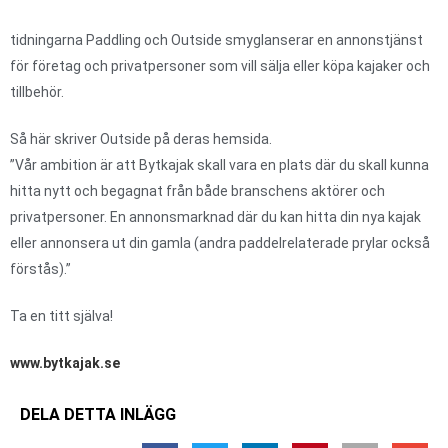
tidningarna Paddling och Outside smyglanserar en annonstjänst
för företag och privatpersoner som vill sälja eller köpa kajaker och
tillbehör.
Så här skriver Outside på deras hemsida.
”Vår ambition är att Bytkajak skall vara en plats där du skall kunna
hitta nytt och begagnat från både branschens aktörer och
privatpersoner. En annonsmarknad där du kan hitta din nya kajak
eller annonsera ut din gamla (andra paddelrelaterade prylar också
förstås).”
Ta en titt själva!
www.bytkajak.se
DELA DETTA INLÄGG