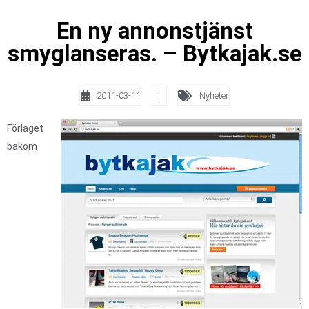
En ny annonstjänst
smyglanseras. – Bytkajak.se
2011-03-11
|
Nyheter
Förlaget
bakom