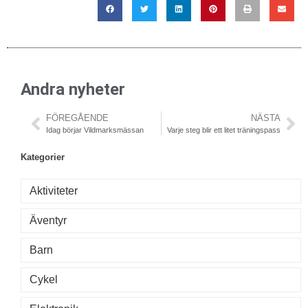
Andra nyheter
FÖREGÅENDE
NÄSTA
Idag börjar Vildmarksmässan
Varje steg blir ett litet träningspass
Kategorier
Aktiviteter
Äventyr
Barn
Cykel