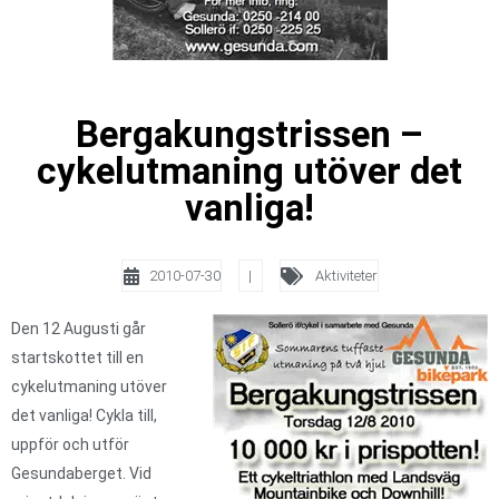
Bergakungstrissen –
cykelutmaning utöver det
vanliga!
2010-07-30
|
Aktiviteter
Den 12 Augusti går
startskottet till en
cykelutmaning utöver
det vanliga! Cykla till,
uppför och utför
Gesundaberget. Vid