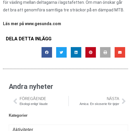
för växling mellan deltagarna i lagstafetten. Om man önskar går
det bra att genomföra samtliga tre sträckor på en dämpad MTB.
Läs mer på www.gesunda.com
DELA DETTA INLÄGG
Andra nyheter
FÖREGÅENDE
NÄSTA
Ekologi enligt Vaude
Amica: En skoserie för tjejer
Kategorier
Aktiviteter