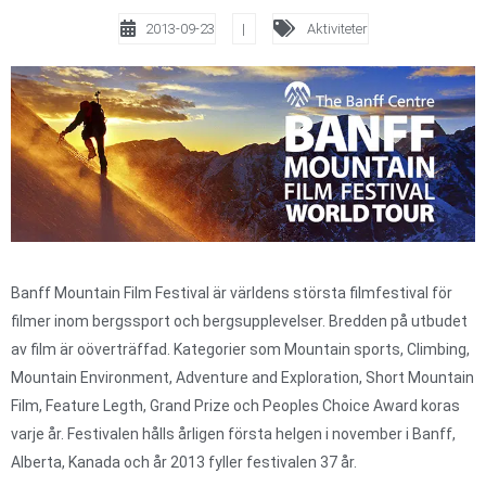
2013-09-23
|
Aktiviteter
Banff Mountain Film Festival är världens största filmfestival för
filmer inom bergssport och bergsupplevelser. Bredden på utbudet
av film är oöverträffad. Kategorier som Mountain sports, Climbing,
Mountain Environment, Adventure and Exploration, Short Mountain
Film, Feature Legth, Grand Prize och Peoples Choice Award koras
varje år. Festivalen hålls årligen första helgen i november i Banff,
Alberta, Kanada och år 2013 fyller festivalen 37 år.