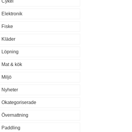
Cykel
Elektronik
Fiske
Kläder
Löpning
Mat & kök
Miljö
Nyheter
Okategoriserade
Övernattning
Paddling