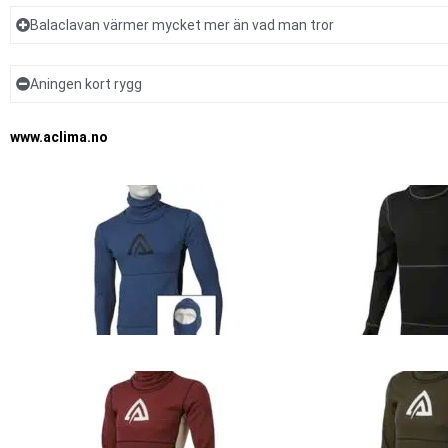
Balaclavan värmer mycket mer än vad man tror
Aningen kort rygg
www.aclima.no