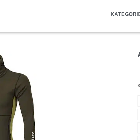
KATEGORI
K