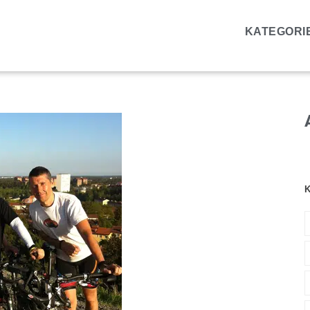
KATEGORI
K