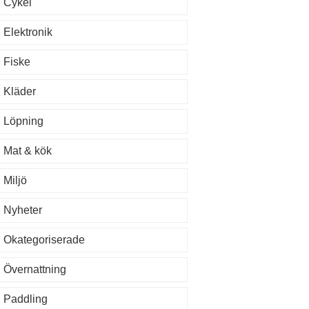
Cykel
Elektronik
Fiske
Kläder
Löpning
Mat & kök
Miljö
Nyheter
Okategoriserade
Övernattning
Paddling