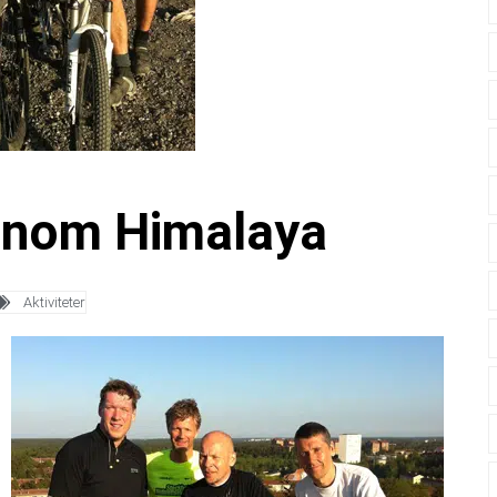
genom Himalaya
Aktiviteter