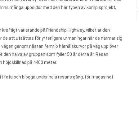
t finns många uppsidor med den här typen av kompisprojekt,
raftigt varierande på Friendship Highway, vilket är den
de att utsättas för ytterligare utmaningar när de närmar sig
g vägen genom nästan femtio hårnålskurvor på väg upp över
 den halva av gruppen som fyller 50 år detta år. Resan
 höjdskillnad på 4400 meter.
tt fota och blogga under hela resans gång, för magasinet