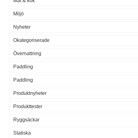
Mat & kök
Miljö
Nyheter
Okategoriserade
Övernattning
Paddling
Paddling
Produktnyheter
Produkttester
Ryggsäckar
Statiska