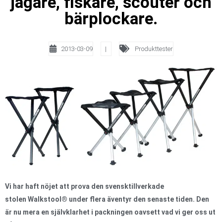
jägare, fiskare, scouter och
bärplockare.
2013-03-09
|
Produkttester
Vi har haft nöjet att prova den svensktillverkade
stolen Walkstool® under flera äventyr den senaste tiden. Den
är nu mera en självklarhet i packningen oavsett vad vi ger oss ut