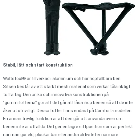
Stabil, lätt och start konstruktion
Waltstool® är tillverkad i aluminium och har hopfällbara ben.
Sitsen består av ett starkt mesh material som verkar tåla riktigt
tuffa tag. Den unika och innovativa konstruktionen på
”gummifötterna” gör att det går att låsa ihop benen så att de inte
åker ut ofrivilligt. Dessa fötter finns endast på Comfort-modellen.
En annan trevlig funktion är att den går att använda även om
benen inte är utfällda. Det ger en lägre sittposition som är perfekt
när man gör eld, plockar bär eller andra aktiviteter närmare