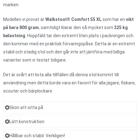
marken.
Modellen vi provat är
Walkstool® Comfort 55 XL
som har en
vikt
på bara 800 gram
, samtidigt klarar den så mycket som
225 kg
belastning
. Hoppfäld tar den extremt liten plats i packningen och
den kommer med en praktisk förvaringspåse. Detta är en extremt
stabil och stadig stol och den går inte att jämföra med billiga
varianter som vi testat tidigare.
Det är svårt att lista alla tillfällen då denna stol kommit till
användning men detta borde vara en favorit för alla jägare, fiskare,
scouter och bärplockare.
Skön att sitta på
Lätt konstruktion
Hållbar och stabil. Verkligen!