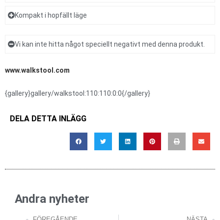
Kompakt i hopfällt läge
Vi kan inte hitta något speciellt negativt med denna produkt.
www.walkstool.com
{gallery}gallery/walkstool:110:110:0:0{/gallery}
DELA DETTA INLÄGG
Andra nyheter
FÖREGÅENDE
NÄSTA