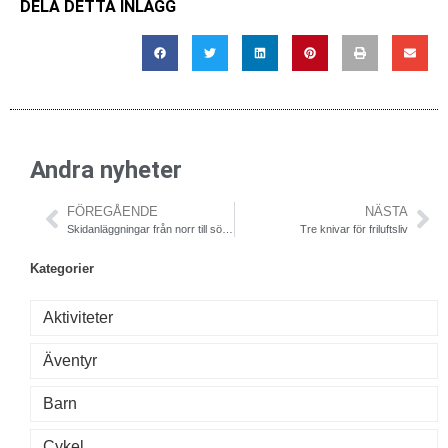
DELA DETTA INLÄGG
Andra nyheter
FÖREGÅENDE
NÄSTA
Skidanläggningar från norr till söder
Tre knivar för friluftsliv
Kategorier
Aktiviteter
Äventyr
Barn
Cykel