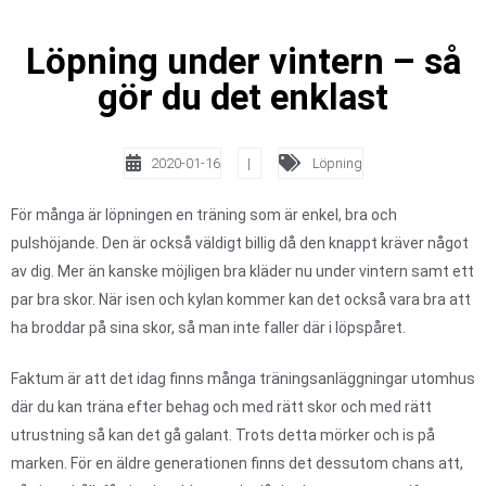
Löpning under vintern – så
gör du det enklast
2020-01-16
|
Löpning
För många är löpningen en träning som är enkel, bra och
pulshöjande. Den är också väldigt billig då den knappt kräver något
av dig. Mer än kanske möjligen bra kläder nu under vintern samt ett
par bra skor. När isen och kylan kommer kan det också vara bra att
ha broddar på sina skor, så man inte faller där i löpspåret.
Faktum är att det idag finns många träningsanläggningar utomhus
där du kan träna efter behag och med rätt skor och med rätt
utrustning så kan det gå galant. Trots detta mörker och is på
marken. För en äldre generationen finns det dessutom chans att,