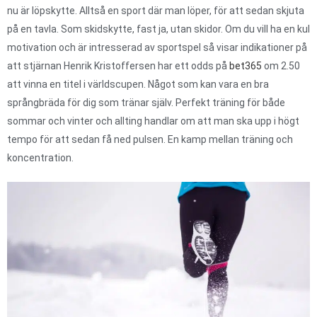
nu är löpskytte. Alltså en sport där man löper, för att sedan skjuta
på en tavla. Som skidskytte, fast ja, utan skidor. Om du vill ha en kul
motivation och är intresserad av sportspel så visar indikationer på
att stjärnan Henrik Kristoffersen har ett odds på
bet365
om 2.50
att vinna en titel i världscupen. Något som kan vara en bra
språngbräda för dig som tränar själv. Perfekt träning för både
sommar och vinter och allting handlar om att man ska upp i högt
tempo för att sedan få ned pulsen. En kamp mellan träning och
koncentration.