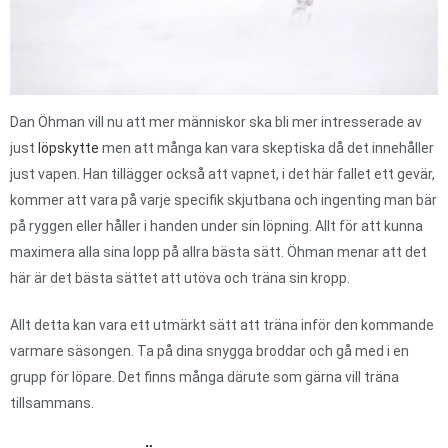
Dan Öhman vill nu att mer människor ska bli mer intresserade av
just
löpskytte
men att många kan vara skeptiska då det innehåller
just vapen. Han tillägger också att vapnet, i det här fallet ett gevär,
kommer att vara på varje specifik skjutbana och ingenting man bär
på ryggen eller håller i handen under sin löpning. Allt för att kunna
maximera alla sina lopp på allra bästa sätt. Öhman menar att det
här är det bästa sättet att utöva och träna sin kropp.
Allt detta kan vara ett utmärkt sätt att träna inför den kommande
varmare säsongen. Ta på dina snygga broddar och gå med i en
grupp för löpare. Det finns många därute som gärna vill träna
tillsammans.